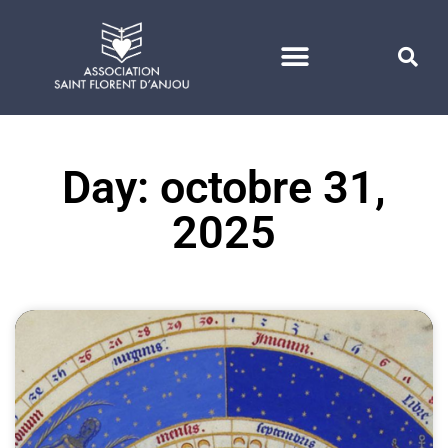
VIE DE PAROISSE
Day: octobre 31,
2025