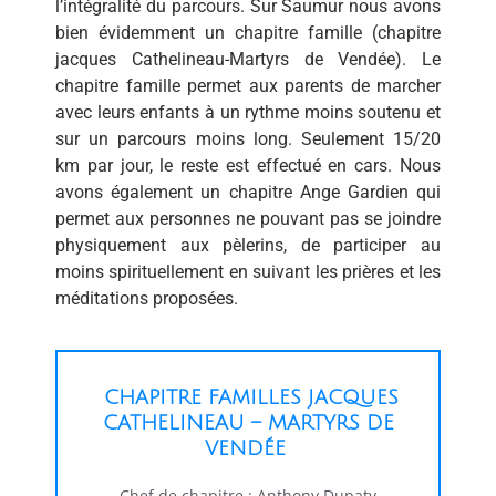
l’intégralité du parcours. Sur Saumur nous avons
bien évidemment un chapitre famille (chapitre
jacques Cathelineau-Martyrs de Vendée). Le
chapitre famille permet aux parents de marcher
avec leurs enfants à un rythme moins soutenu et
sur un parcours moins long. Seulement 15/20
km par jour, le reste est effectué en cars.
Nous
avons également un chapitre Ange Gardien qui
permet aux personnes ne pouvant pas se joindre
physiquement aux pèlerins, de participer au
moins spirituellement en suivant les prières et les
méditations proposées.
CHAPITRE FAMILLES JACQUES
CATHELINEAU – MARTYRS DE
VENDÉE
Chef de chapitre : Anthony Dupaty