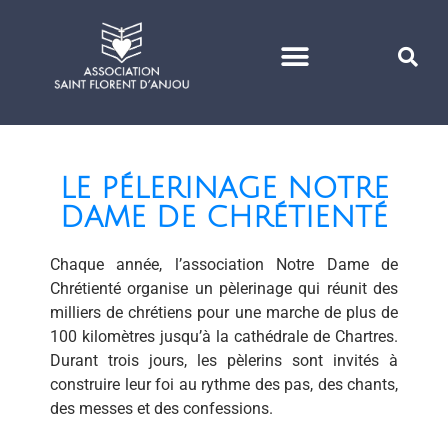
VIE DE PAROISSE
LE PÉLERINAGE NOTRE
DAME DE CHRÉTIENTÉ
Chaque année, l’association Notre Dame de
Chrétienté organise un pèlerinage qui réunit des
milliers de chrétiens pour une marche de plus de
100 kilomètres jusqu’à la cathédrale de Chartres.
Durant trois jours, les pèlerins sont invités à
construire leur foi au rythme des pas, des chants,
des messes et des confessions.