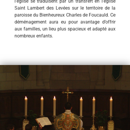
l’église se traduisent par un transfert en l’église
Saint Lambert des Levées sur le territoire de la
paroisse du Bienheureux Charles de Foucauld. Ce
déménagement aura eu pour avantage d’offrir
aux familles, un lieu plus spacieux et adapté aux
nombreux enfants.