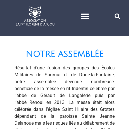
VIE DE PAROISSE
NOTRE ASSEMBLÉE
Résultat d’une fusion des groupes des Écoles
Militaires de Saumur et de Doué-la-Fontaine,
notre assemblée devenue nombreuse,
bénéficie de la messe en rit tridentin célébrée par
l’abbé de Gérault de Langalerie puis par
l’abbé Renoul en 2013. La messe était alors
célébrée dans l’église Saint Hilaire des Grottes
dépendant de la paroisse Sainte Jeanne
Delanoue mais les risques liés au délabrement de