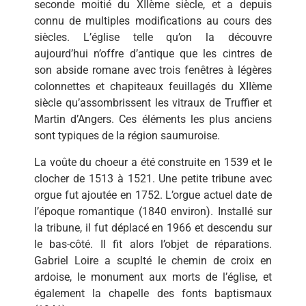
seconde moitié du XIIème siècle, et a depuis
connu de multiples modifications au cours des
siècles. L’église telle qu’on la découvre
aujourd’hui n’offre d’antique que les cintres de
son abside romane avec trois fenêtres à légères
colonnettes et chapiteaux feuillagés du XIIème
siècle qu’assombrissent les vitraux de Truffier et
Martin d’Angers. Ces éléments les plus anciens
sont typiques de la région saumuroise.
La voûte du choeur a été construite en 1539 et le
clocher de 1513 à 1521. Une petite tribune avec
orgue fut ajoutée en 1752. L’orgue actuel date de
l’époque romantique (1840 environ). Installé sur
la tribune, il fut déplacé en 1966 et descendu sur
le bas-côté. Il fit alors l’objet de réparations.
Gabriel Loire a scuplté le chemin de croix en
ardoise, le monument aux morts de l’église, et
également la chapelle des fonts baptismaux