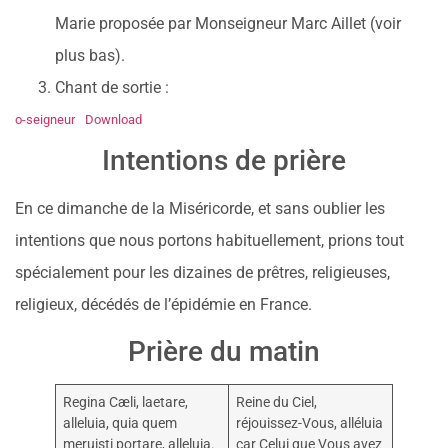
Marie proposée par Monseigneur Marc Aillet (voir
plus bas).
Chant de sortie :
o-seigneur
Download
Intentions de prière
En ce dimanche de la Miséricorde, et sans oublier les
intentions que nous portons habituellement, prions tout
spécialement pour les dizaines de prêtres, religieuses,
religieux, décédés de l’épidémie en France.
Prière du matin
Regina Cæli, laetare,
Reine du Ciel,
alleluia, quia quem
réjouissez-Vous, alléluia
meruisti portare, alleluia.
car Celui que Vous avez