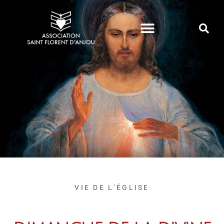
VIE DE PAROISSE
VIE DE L'ÉGLISE