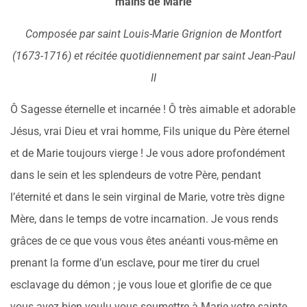
mains de Marie
Composée par saint Louis-Marie Grignion de Montfort
(1673-1716) et récitée quotidiennement par saint Jean-Paul
II
Ô Sagesse éternelle et incarnée ! Ô très aimable et adorable
Jésus, vrai Dieu et vrai homme, Fils unique du Père éternel
et de Marie toujours vierge ! Je vous adore profondément
dans le sein et les splendeurs de votre Père, pendant
l’éternité et dans le sein virginal de Marie, votre très digne
Mère, dans le temps de votre incarnation. Je vous rends
grâces de ce que vous vous êtes anéanti vous-même en
prenant la forme d’un esclave, pour me tirer du cruel
esclavage du démon ; je vous loue et glorifie de ce que
vous avez bien voulu vous soumettre à Marie votre sainte