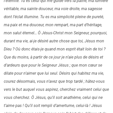
l’éternité. Tu es celui qui me guide vers la patrie, ma lumière
véritable, ma sainte douceur, ma voie droite, ma sagesse
dont l’éclat illumine. Tu es ma simplicité pleine de pureté,
ma paix et ma douceur, mon rempart, ma part d’héritage,
mon salut éternel… Ô Jésus-Christ mon Seigneur, pourquoi,
durant ma vie, ai-je désiré autre chose que toi, Jésus mon
Dieu ? Où donc étais-je quand mon esprit était loin de toi ?
Que du moins, à partir de ce jour je n’aie plus de désirs et
d’ardeurs que pour le Seigneur Jésus ; que mon cœur se
dilate pour n’aimer que lui seul. Désirs qui habitez ma vie,
courez désormais, vous n’avez que trop tardé ; hâtez-vous
vers le but auquel vous aspirez, cherchez vraiment celui que
vous cherchez. Ô Jésus, qu’il soit anathème, celui qui ne
t’aime pas ! Qu’il soit rempli d’amertume, celui-là ! Jésus