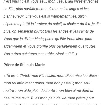
n’est plus : c’est Vous seul, mon Jésus, qui vivez et régnez
en Elle, plus parfaitement qu’en tous les anges et les
bienheureux. Elle vous est si intimement liée, qu’on
séparerait plutôt la lumière du soleil, la chaleur du feu, je dis
plus, on séparerait plutôt tous les anges et les saints de
Vous que la divine Marie, parce qu’Elle Vous aime plus
ardemment et Vous glorifie plus parfaitement que toutes
Vos autres créatures ensemble. Ainsi soit-il. »
Prière de St Louis-Marie
« Tu es, ô Christ, mon Père saint, mon Dieu miséricordieux,
mon roi infiniment grand, mon bon pasteur, mon seul
maître, mon aide plein de bonté, mon bien-aimé dont la
beauté me ravit. Tu es mon pain de vie, mon prêtre pour