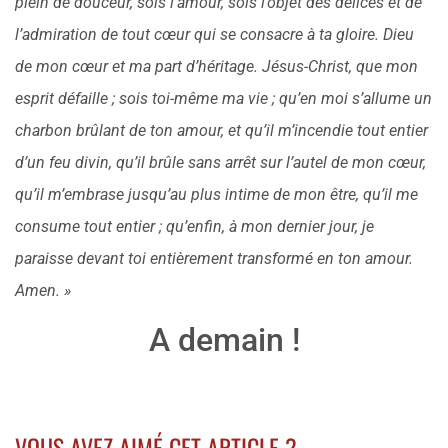
plein de douceur, sois l’amour, sois l’objet des délices et de
l’admiration de tout cœur qui se consacre à ta gloire. Dieu
de mon cœur et ma part d’héritage. Jésus-Christ, que mon
esprit défaille ; sois toi-même ma vie ; qu’en moi s’allume un
charbon brûlant de ton amour, et qu’il m’incendie tout entier
d’un feu divin, qu’il brûle sans arrêt sur l’autel de mon cœur,
qu’il m’embrase jusqu’au plus intime de mon être, qu’il me
consume tout entier ; qu’enfin, à mon dernier jour, je
paraisse devant toi entièrement transformé en ton amour.
Amen. »
A demain !
VOUS AVEZ AIMÉ CET ARTICLE ?