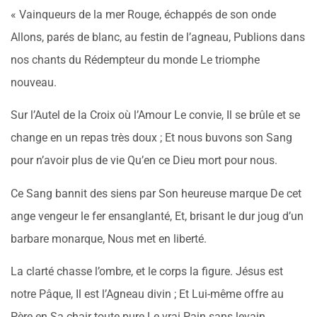
« Vainqueurs de la mer Rouge, échappés de son onde
Allons, parés de blanc, au festin de l’agneau, Publions dans
nos chants du Rédempteur du monde Le triomphe
nouveau.
Sur l’Autel de la Croix où l’Amour Le convie, Il se brûle et se
change en un repas très doux ; Et nous buvons son Sang
pour n’avoir plus de vie Qu’en ce Dieu mort pour nous.
Ce Sang bannit des siens par Son heureuse marque De cet
ange vengeur le fer ensanglanté, Et, brisant le dur joug d’un
barbare monarque, Nous met en liberté.
La clarté chasse l’ombre, et le corps la figure. Jésus est
notre Pâque, Il est l’Agneau divin ; Et Lui-même offre au
Père en Sa chair toute pure Le vrai Pain sans levain.