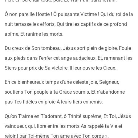
Ô non pareille Hostie ! Ô puissante Victime ! Qui du roi de la
nuit terrasse les efforts, Qui tire les captifs de ce profond
abîme, Et ranime les morts.
Du creux de Son tombeau, Jésus sort plein de gloire, Foule
aux pieds dans l’enfer cet ange audacieux, Et, ramenant les
Siens pour prix de Sa victoire, Il leur ouvre les Cieux.
En ce bienheureux temps d’une céleste joie, Seigneur,
soutiens Ton peuple à ta Grâce soumis, Et n’abandonne
pas Tes fidèles en proie À leurs fiers ennemis.
Qu’on T’aime en T’adorant, ô Trinité suprême, Et Toi, Jésus
vainqueur, qui, libre entre les morts As rappelé ta Vie et
rejoint par Toi-même Ton âme avec Ton corps ».