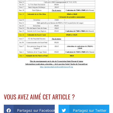
VOUS AVEZ AIMÉ CET ARTICLE ?
Partagez sur Facebook
Partagez sur Twitter