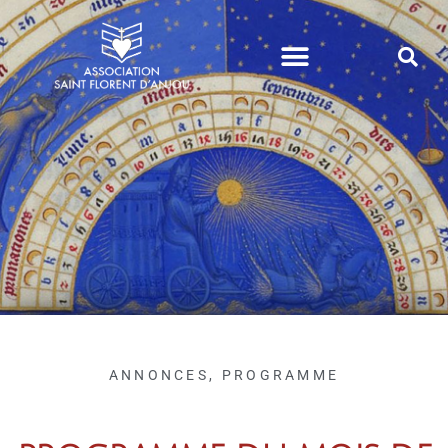
VIE DE PAROISSE
ANNONCES
,
PROGRAMME