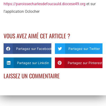
https://paroissecharlesdefoucauld.diocese49.org
et sur
l’application Oclocher
VOUS AVEZ AIMÉ CET ARTICLE ?
Partagez sur Facebook
Partagez sur Twitter
Partagez sur Linkdin
Partagez sur Pinterest
LAISSEZ UN COMMENTAIRE