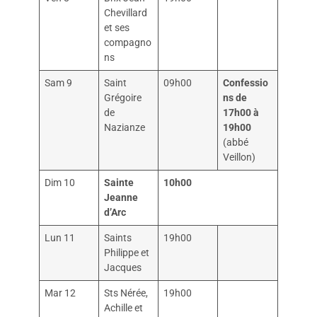
Chevillard
et ses
compagno
ns
Sam 9
Saint
09h00
Confessio
Grégoire
ns de
de
17h00 à
Nazianze
19h00
(abbé
Veillon)
Dim 10
Sainte
10h00
Jeanne
d’Arc
Lun 11
Saints
19h00
Philippe et
Jacques
Mar 12
Sts Nérée,
19h00
Achille et