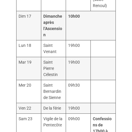
Renoul)
Dim 17
Dimanche
10h00
après
l’Ascensio
n
Lun 18
Saint
19h00
Venant
Mar 19
Saint
19h00
Pierre
Célestin
Mer 20
Saint
09h30
Bernardin
de Sienne
Ven 22
De la férie
19h00
Sam 23
Vigile de la
09h00
Confessio
Pentecôte
ns de
17h00 à