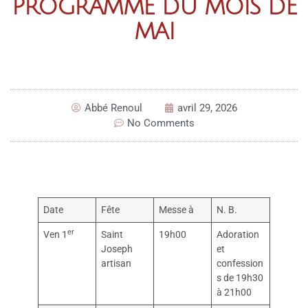
PROGRAMME DU MOIS DE
MAI
Abbé Renoul
avril 29, 2026
No Comments
Date
Fête
Messe à
N. B.
er
Ven 1
Saint
19h00
Adoration
Joseph
et
artisan
confession
s de 19h30
à 21h00