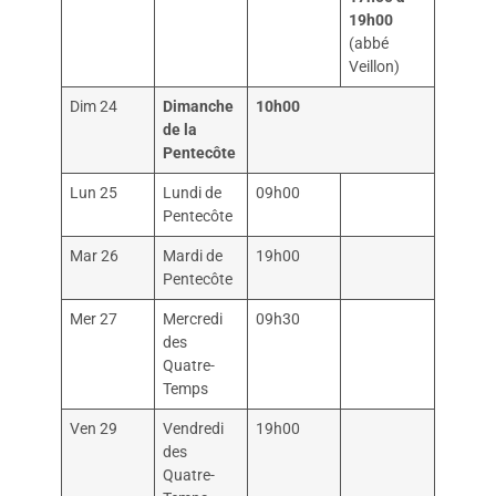
19h00
(abbé
Veillon)
Dim 24
Dimanche
10h00
de la
Pentecôte
Lun 25
Lundi de
09h00
Pentecôte
Mar 26
Mardi de
19h00
Pentecôte
Mer 27
Mercredi
09h30
des
Quatre-
Temps
Ven 29
Vendredi
19h00
des
Quatre-