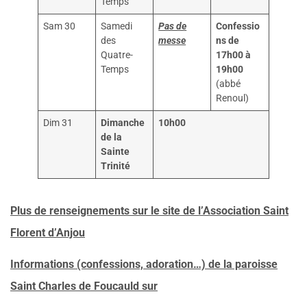
Temps
Sam 30
Samedi
Pas de
Confessio
des
messe
ns de
Quatre-
17h00 à
Temps
19h00
(abbé
Renoul)
Dim 31
Dimanche
10h00
de la
Sainte
Trinité
Plus de renseignements sur le site de l’Association Saint
Florent d’Anjou
Informations (confessions, adoration…) de la paroisse
Saint Charles de Foucauld sur