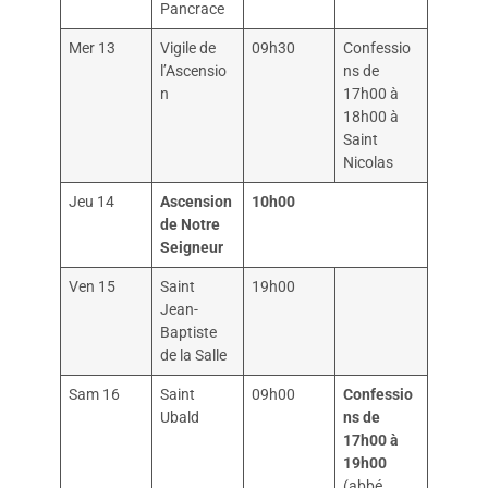
Pancrace
Mer 13
Vigile de
09h30
Confessio
l’Ascensio
ns de
n
17h00 à
18h00 à
Saint
Nicolas
Jeu 14
Ascension
10h00
de Notre
Seigneur
Ven 15
Saint
19h00
Jean-
Baptiste
de la Salle
Sam 16
Saint
09h00
Confessio
Ubald
ns de
17h00 à
19h00
(abbé