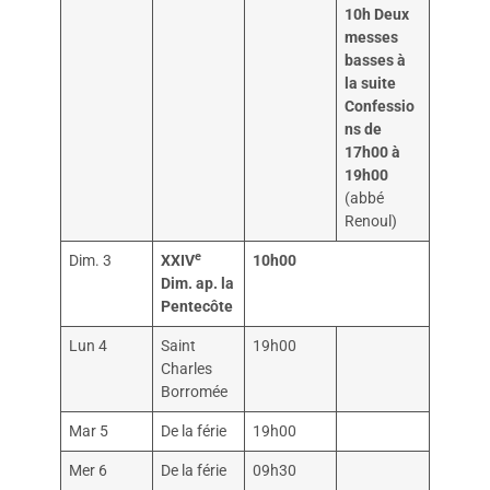
10h
Deux
messes
basses à
la suite
Confessio
ns de
17h00 à
19h00
(abbé
Renoul)
e
Dim. 3
XXIV
10h00
Dim. ap. la
Pentecôte
Lun 4
Saint
19h00
Charles
Borromée
Mar 5
De la férie
19h00
Mer 6
De la férie
09h30