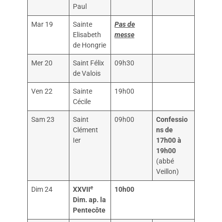
Paul
Mar 19
Sainte
Pas de
Elisabeth
messe
de Hongrie
Mer 20
Saint Félix
09h30
de Valois
Ven 22
Sainte
19h00
Cécile
Sam 23
Saint
09h00
Confessio
Clément
ns de
Ier
17h00 à
19h00
(abbé
Veillon)
e
Dim 24
XXVII
10h00
Dim. ap. la
Pentecôte