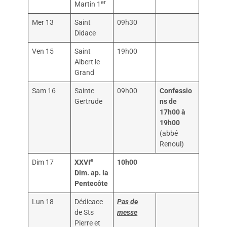
er
Martin 1
Mer 13
Saint
09h30
Didace
Ven 15
Saint
19h00
Albert le
Grand
Sam 16
Sainte
09h00
Confessio
Gertrude
ns de
17h00 à
19h00
(abbé
Renoul)
e
Dim 17
XXVI
10h00
Dim. ap. la
Pentecôte
Lun 18
Dédicace
Pas de
de Sts
messe
Pierre et