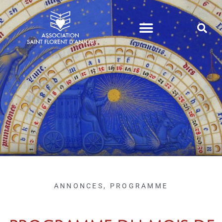
VIE DE PAROISSE
ANNONCES
,
PROGRAMME