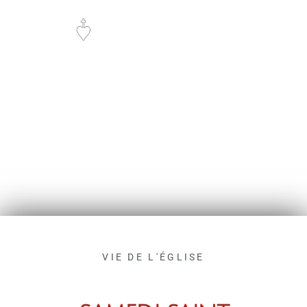
VIE DE PAROISSE
VIE DE L'ÉGLISE