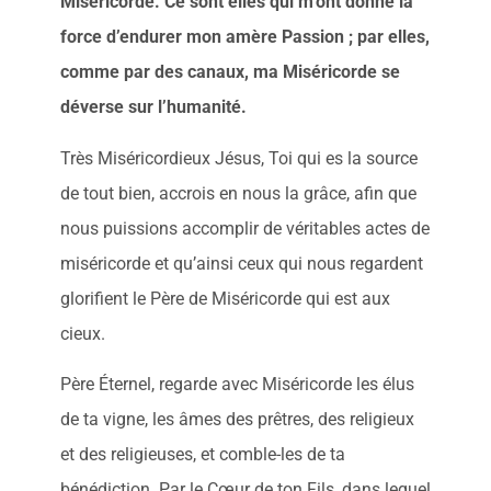
Miséricorde. Ce sont elles qui m’ont donné la
force d’endurer mon amère Passion ; par elles,
comme par des canaux, ma Miséricorde se
déverse sur l’humanité.
Très Miséricordieux Jésus, Toi qui es la source
de tout bien, accrois en nous la grâce, afin que
nous puissions accomplir de véritables actes de
miséricorde et qu’ainsi ceux qui nous regardent
glorifient le Père de Miséricorde qui est aux
cieux.
Père Éternel, regarde avec Miséricorde les élus
de ta vigne, les âmes des prêtres, des religieux
et des religieuses, et comble-les de ta
bénédiction. Par le Cœur de ton Fils, dans lequel