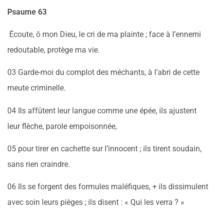
Psaume
63
Écoute, ô mon Dieu, le cri de ma plainte ; face à l’ennemi
redoutable, protège ma vie.
03 Garde-moi du complot des méchants, à l’abri de cette
meute criminelle.
04 Ils affûtent leur langue comme une épée, ils ajustent
leur flèche, parole empoisonnée,
05 pour tirer en cachette sur l’innocent ; ils tirent soudain,
sans rien craindre.
06 Ils se forgent des formules maléfiques, + ils dissimulent
avec soin leurs pièges ; ils disent : « Qui les verra ? »