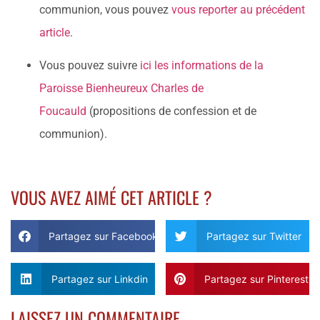
communion, vous pouvez
vous reporter au précédent
article
.
Vous pouvez suivre
ici les informations de la
Paroisse Bienheureux Charles de
Foucauld
(propositions de confession et de
communion).
VOUS AVEZ AIMÉ CET ARTICLE ?
Partagez sur Facebook
Partagez sur Twitter
Partagez sur Linkdin
Partagez sur Pinterest
LAISSEZ UN COMMENTAIRE