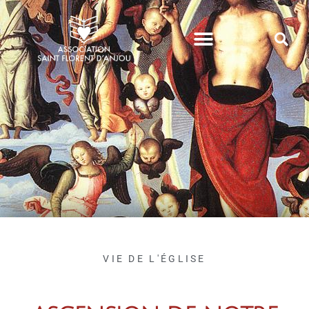
VIE DE PAROISSE
VIE DE L'ÉGLISE